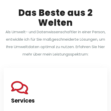
Das Beste aus 2
Welten
Als Umwelt- und Datenwissenschaftler in einer Person,
entwickle ich für Sie maßgeschneiderte Lösungen, um
Ihre Umweltdaten optimal zu nutzen. Erfahren Sie hier
mehr über mein Leistungsspektrum:
Services