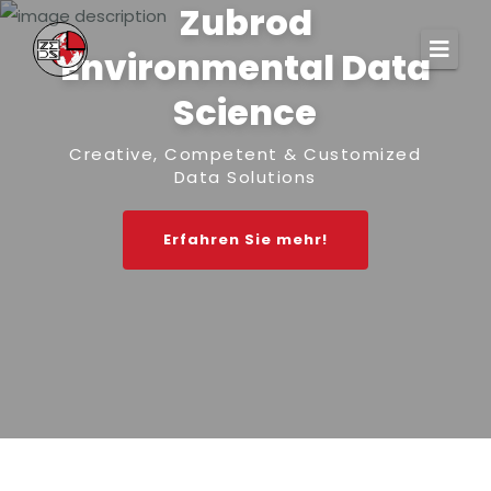
Zubrod
Environmental Data
Science
Creative, Competent & Customized
Data Solutions
Erfahren Sie mehr!